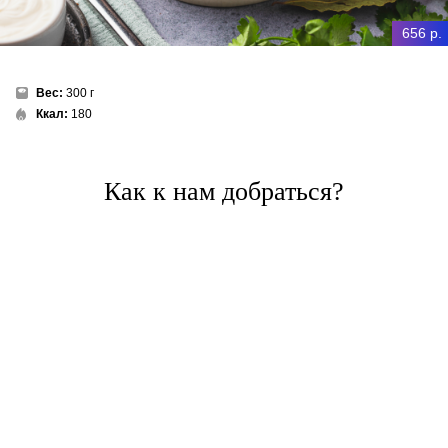
656 р.
Вес:
300 г
Ккал:
180
Как к нам добраться?