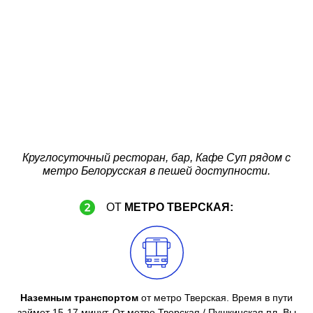
Круглосуточный ресторан, бар, Кафе Суп рядом с
метро Белорусская в пешей доступности.
ОТ
МЕТРО ТВЕРСКАЯ:
Наземным транспортом
от метро Тверская. Время в пути
займет 15-17 минут. От метро Тверская / Пушкинская пл. Вы