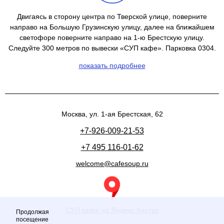
Двигаясь в сторону центра по Тверской улице, поверните
направо на Большую Грузинскую улицу, далее на ближайшем
светофоре поверните направо на 1-ю Брестскую улицу.
Следуйте 300 метров по вывески «СУП кафе». Парковка 0304.
показать подробнее
Москва, ул. 1-ая Брестская, 62
+7-926-009-21-53
+7 495 116-01-62
welcome@cafesoup.ru
СУП кафе на Яндекс.Картах
Продолжая
посещение