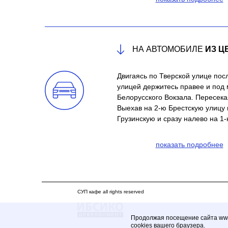
НА АВТОМОБИЛЕ
ИЗ Ц
Двигаясь по Тверской улице пос
улицей держитесь правее и под 
Белорусского Вокзала. Пересек
Выехав на 2-ю Брестскую улицу
Грузинскую и сразу налево на 1-
показать подробнее
СУП кафе all rights reserved
Продолжая посещение сайта www.
cookies вашего браузера.