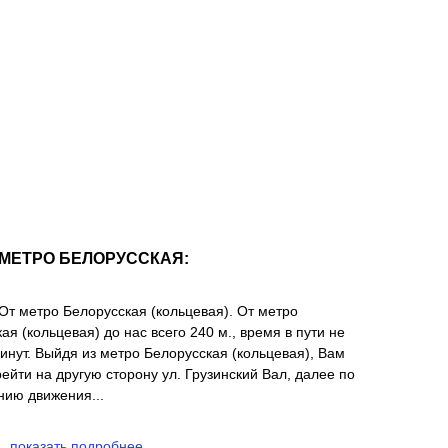
МЕТРО БЕЛОРУССКАЯ:
От метро Белорусская (кольцевая). От метро
ая (кольцевая) до нас всего 240 м., время в пути не
инут. Выйдя из метро Белорусская (кольцевая), Вам
ейти на другую сторону ул. Грузинский Вал, далее по
нию движения...
показать подробнее