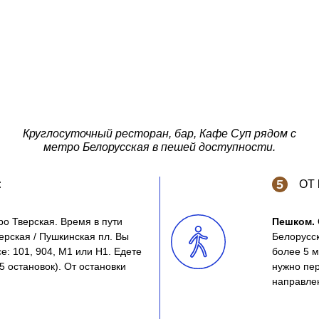
Круглосуточный ресторан, бар, Кафе Суп рядом с
метро Белорусская в пешей доступности.
:
ОТ
ро Тверская. Время в пути
Пешком.
ерская / Пушкинская пл. Вы
Белорусск
е: 101, 904, М1 или Н1. Едете
более 5 м
5 остановок). От остановки
нужно пер
направле