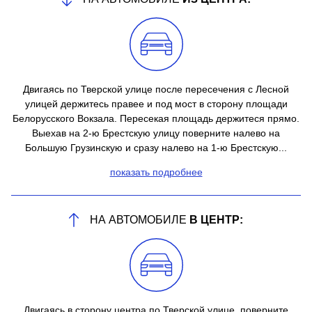
Двигаясь по Тверской улице после пересечения с Лесной
улицей держитесь правее и под мост в сторону площади
Белорусского Вокзала. Пересекая площадь держитеся прямо.
Выехав на 2-ю Брестскую улицу поверните налево на
Большую Грузинскую и сразу налево на 1-ю Брестскую...
показать подробнее
НА АВТОМОБИЛЕ
В ЦЕНТР:
Двигаясь в сторону центра по Тверской улице, поверните