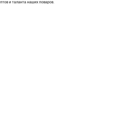
птов и таланта наших поваров.