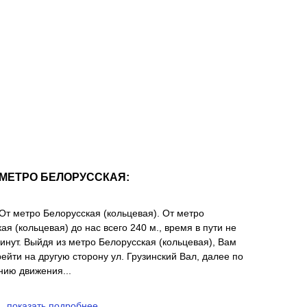
МЕТРО БЕЛОРУССКАЯ:
От метро Белорусская (кольцевая). От метро
ая (кольцевая) до нас всего 240 м., время в пути не
инут. Выйдя из метро Белорусская (кольцевая), Вам
ейти на другую сторону ул. Грузинский Вал, далее по
нию движения...
показать подробнее