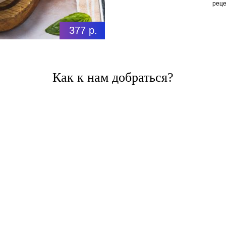
реце
377 р.
Как к нам добраться?