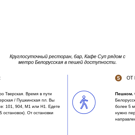
Круглосуточный ресторан, бар, Кафе Суп рядом с
метро Белорусская в пешей доступности.
:
ОТ
ро Тверская. Время в пути
Пешком.
ерская / Пушкинская пл. Вы
Белорусск
е: 101, 904, М1 или Н1. Едете
более 5 м
5 остановок). От остановки
нужно пер
направле