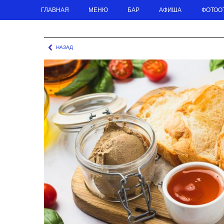
ГЛАВНАЯ
МЕНЮ
БАР
АФИША
ФОТОО
ГЛАВНАЯ
МЕНЮ
ОСНОВНОЕ МЕНЮ
БРУСКЕТТА С ПАШТЕТОМ ИЗ КУРИНОЙ 
НАЗАД