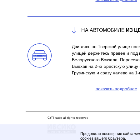
НА АВТОМОБИЛЕ
ИЗ Ц
Двигаясь по Тверской улице пос
улицей держитесь правее и под 
Белорусского Вокзала. Пересек
Выехав на 2-ю Брестскую улицу
Грузинскую и сразу налево на 1-
показать подробнее
СУП кафе all rights reserved
Продолжая посещение сайта www.
cookies вашего браузера.