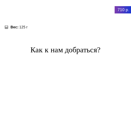
710 р.
Вес:
125 г
Как к нам добраться?