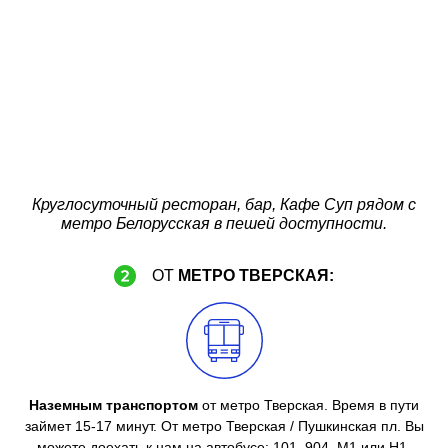
Круглосуточный ресторан, бар, Кафе Суп рядом с
метро Белорусская в пешей доступности.
ОТ
МЕТРО ТВЕРСКАЯ:
Наземным транспортом
от метро Тверская. Время в пути
займет 15-17 минут. От метро Тверская / Пушкинская пл. Вы
можете доехать к нам на автобусе: 101, 904, М1 или Н1.