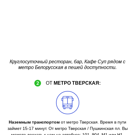
Круглосуточный ресторан, бар, Кафе Суп рядом с
метро Белорусская в пешей доступности.
ОТ
МЕТРО ТВЕРСКАЯ:
Наземным транспортом
от метро Тверская. Время в пути
займет 15-17 минут. От метро Тверская / Пушкинская пл. Вы
можете доехать к нам на автобусе: 101, 904, М1 или Н1.