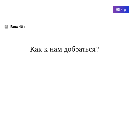
998 р.
Вес:
40 г
Как к нам добраться?