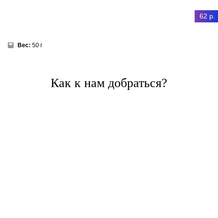
62 р.
Вес:
50 г
Как к нам добраться?