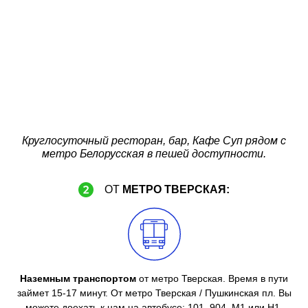
Круглосуточный ресторан, бар, Кафе Суп рядом с
метро Белорусская в пешей доступности.
ОТ
МЕТРО ТВЕРСКАЯ:
Наземным транспортом
от метро Тверская. Время в пути
займет 15-17 минут. От метро Тверская / Пушкинская пл. Вы
можете доехать к нам на автобусе: 101, 904, М1 или Н1.