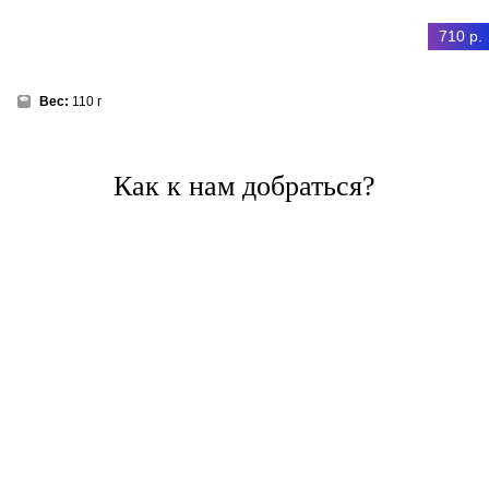
710 р.
Вес:
110 г
Как к нам добраться?