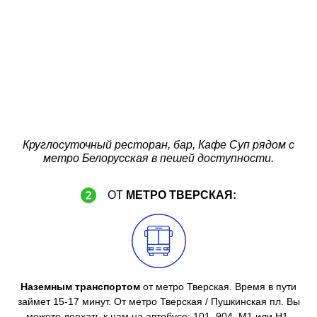
Круглосуточный ресторан, бар, Кафе Суп рядом с
метро Белорусская в пешей доступности.
ОТ
МЕТРО ТВЕРСКАЯ:
Наземным транспортом
от метро Тверская. Время в пути
займет 15-17 минут. От метро Тверская / Пушкинская пл. Вы
можете доехать к нам на автобусе: 101, 904, М1 или Н1.