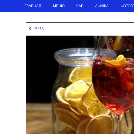
ГЛАВНАЯ
МЕНЮ
БАР
АФИША
ФОТОО
ГЛАВНАЯ
МЕНЮ
БАРНОЕ МЕНЮ
АЛКОГОЛЬНЫЕ КОКТЕЙЛИ: RASPBERRY SPRI
НАЗАД