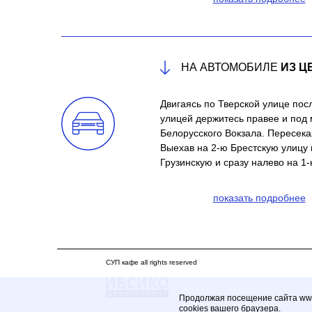
НА АВТОМОБИЛЕ
ИЗ Ц
Двигаясь по Тверской улице пос
улицей держитесь правее и под 
Белорусского Вокзала. Пересек
Выехав на 2-ю Брестскую улицу
Грузинскую и сразу налево на 1-
показать подробнее
СУП кафе all rights reserved
Продолжая посещение сайта www.
cookies вашего браузера.