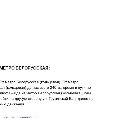
МЕТРО БЕЛОРУССКАЯ:
От метро Белорусская (кольцевая). От метро
ая (кольцевая) до нас всего 240 м., время в пути не
инут. Выйдя из метро Белорусская (кольцевая), Вам
ейти на другую сторону ул. Грузинский Вал, далее по
нию движения...
показать подробнее