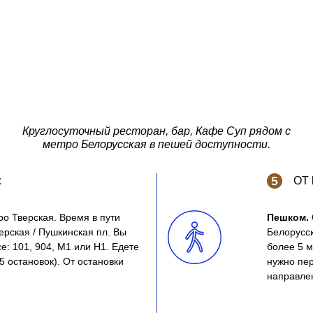
Круглосуточный ресторан, бар, Кафе Суп рядом с
метро Белорусская в пешей доступности.
:
ОТ
ро Тверская. Время в пути
Пешком.
ерская / Пушкинская пл. Вы
Белорусск
е: 101, 904, М1 или Н1. Едете
более 5 м
5 остановок). От остановки
нужно пер
направле